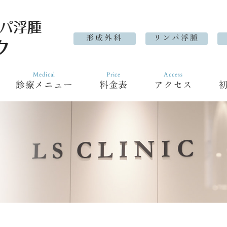
形成外科
リンパ浮腫
Medical
Price
Access
診療メニュー
料金表
アクセス