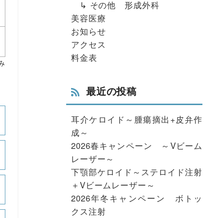
↳ その他 形成外科
美容医療
お知らせ
アクセス
料金表
み
最近の投稿
耳介ケロイド～腫瘍摘出+皮弁作
成～
2026春キャンペーン ～Vビーム
レーザー～
下顎部ケロイド～ステロイド注射
＋Vビームレーザー～
2026年冬キャンペーン ボトッ
クス注射