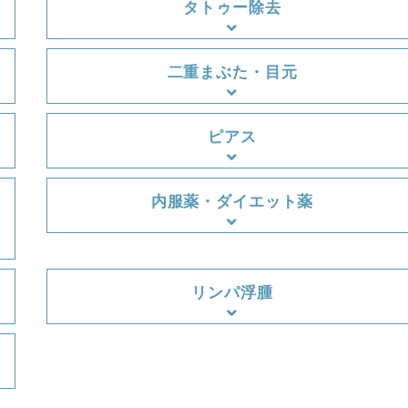
タトゥー除去
二重まぶた・目元
ピアス
内服薬・ダイエット薬
リンパ浮腫