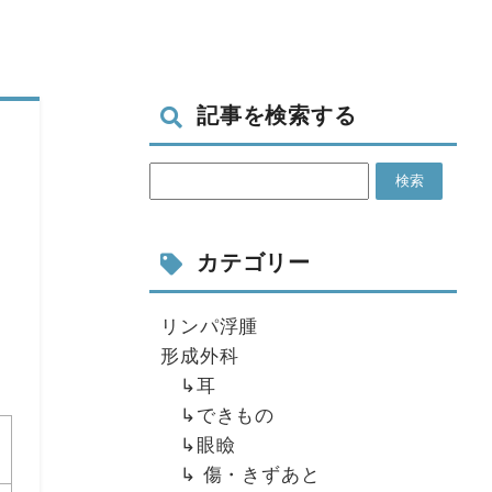
記事を検索する
カテゴリー
リンパ浮腫
形成外科
↳耳
↳できもの
↳眼瞼
↳ 傷・きずあと