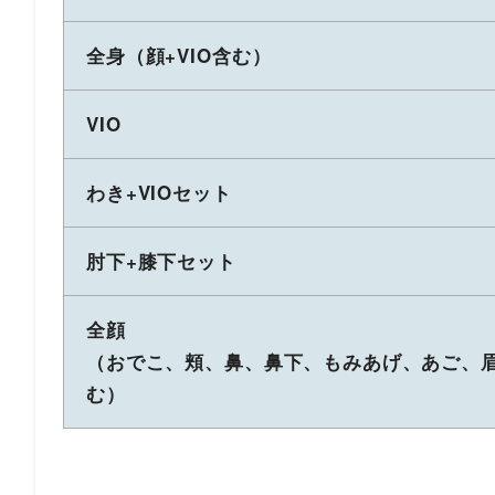
全身（顔+VIO含む）
VIO
わき+VIOセット
肘下+膝下セット
全顔
（おでこ、頬、鼻、鼻下、もみあげ、あご、
む）