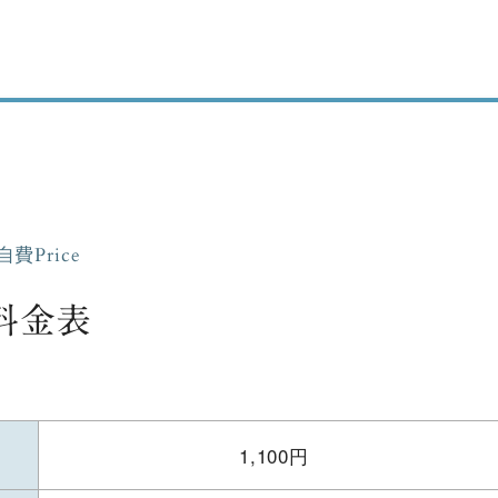
自費Price
料金表
1,100円