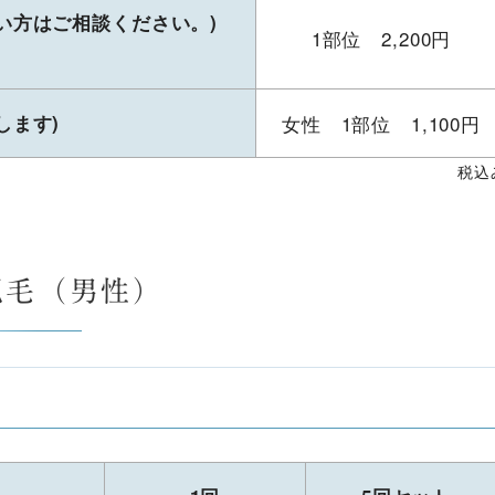
い方はご相談ください。)
1部位 2,200円
します)
女性 1部位 1,100円
税込
脱毛（男性）