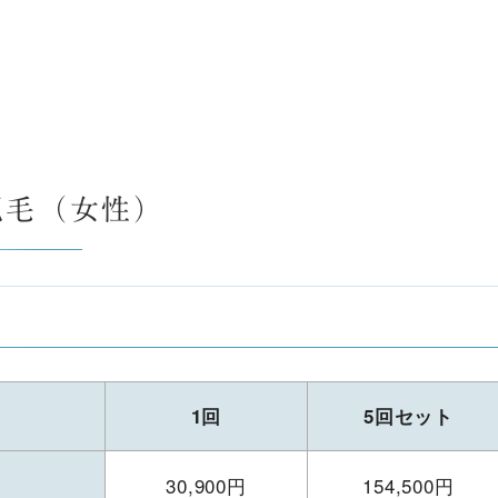
脱毛（女性）
1回
5回セット
30,900円
154,500円