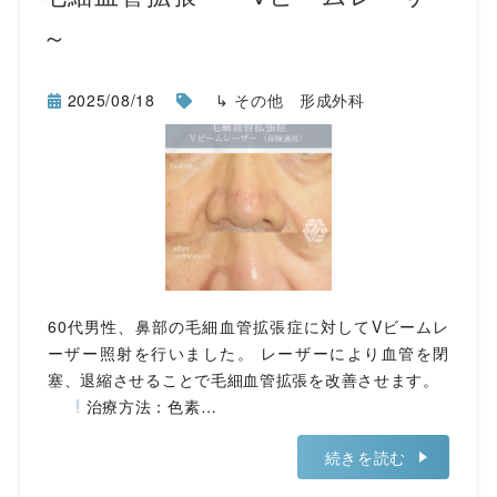
～
2025/08/18
↳ その他 形成外科
60代男性、鼻部の毛細血管拡張症に対してVビームレ
ーザー照射を行いました。 レーザーにより血管を閉
塞、退縮させることで毛細血管拡張を改善させます。
治療方法：色素…
続きを読む