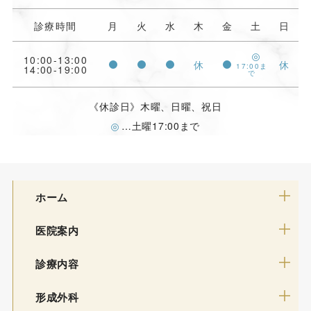
診療時間
月
火
水
木
金
土
日
10:00-13:00
休
休
17:00ま
14:00-19:00
で
《休診日》木曜、日曜、祝日
…土曜17:00まで
ホーム
医院案内
診療内容
形成外科