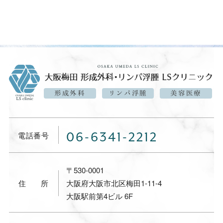
形成外科
リンパ浮腫
美容医療
06-6341-2212
電話番号
〒530-0001
住所
大阪府大阪市北区梅田1-11-4
大阪駅前第4ビル 6F