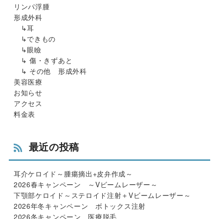
リンパ浮腫
形成外科
↳耳
↳できもの
↳眼瞼
↳ 傷・きずあと
↳ その他 形成外科
美容医療
お知らせ
アクセス
料金表
最近の投稿
耳介ケロイド～腫瘍摘出+皮弁作成～
2026春キャンペーン ～Vビームレーザー～
下顎部ケロイド～ステロイド注射＋Vビームレーザー～
2026年冬キャンペーン ボトックス注射
2026冬キャンペーン 医療脱毛