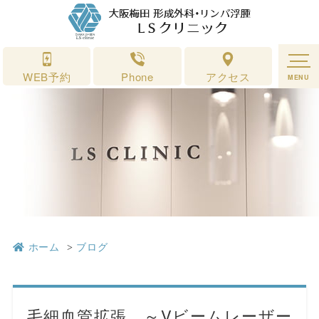
2025年8月｜形成外科・リンパ浮腫 ＬＳクリニック 大阪梅田
WEB予約
Phone
アクセス
MENU
ホーム
ブログ
毛細血管拡張 ～Vビームレーザー