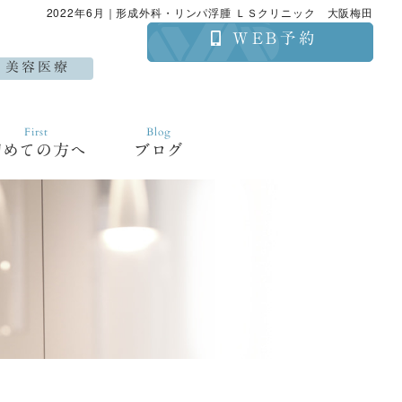
2022年6月｜形成外科・リンパ浮腫 ＬＳクリニック 大阪梅田
WEB予約
美容医療
First
Blog
初めての方へ
ブログ