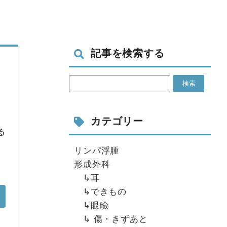
記事を検索する
。
カテゴリー
る
リンパ浮腫
形成外科
↳耳
↳できもの
↳眼瞼
↳ 傷・きずあと