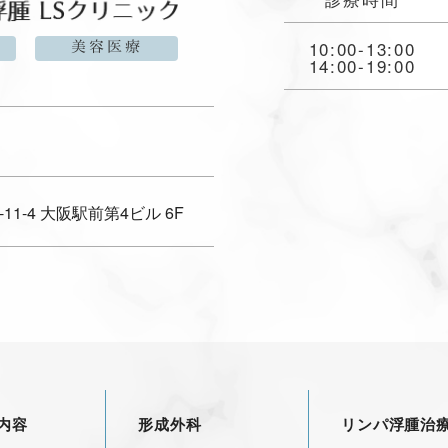
10:00-13:00
美容医療
14:00-19:00
11-4
大阪駅前第4ビル 6F
内容
形成外科
リンパ浮腫治