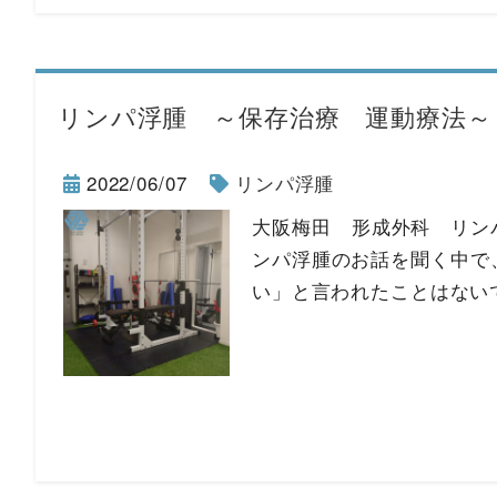
リンパ浮腫 ～保存治療 運動療法～
2022/06/07
リンパ浮腫
大阪梅田 形成外科 リン
ンパ浮腫のお話を聞く中で
い」と言われたことはない