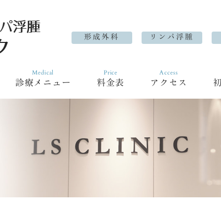
形成外科
リンパ浮腫
Medical
Price
Access
診療メニュー
料金表
アクセス