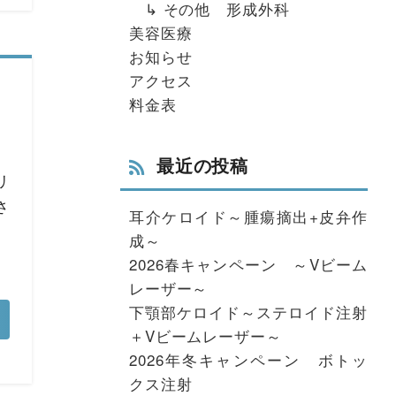
↳ その他 形成外科
美容医療
お知らせ
アクセス
料金表
最近の投稿
リ
さ
耳介ケロイド～腫瘍摘出+皮弁作
成～
2026春キャンペーン ～Vビーム
レーザー～
下顎部ケロイド～ステロイド注射
＋Vビームレーザー～
2026年冬キャンペーン ボトッ
クス注射