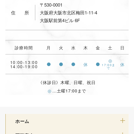
〒530-0001
住所
大阪府大阪市北区梅田1-11-4
大阪駅前第4ビル 6F
診療時間
月
火
水
木
金
土
日
10:00-13:00
休
休
17:00ま
14:00-19:00
で
《休診日》木曜、日曜、祝日
…土曜17:00まで
ホーム