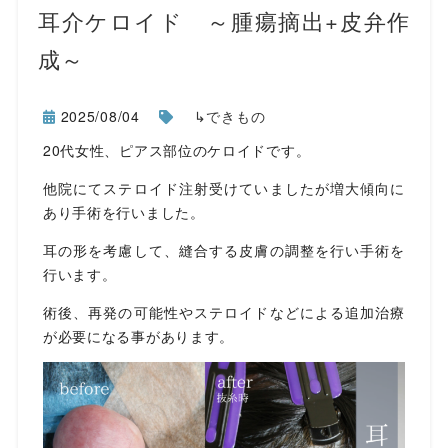
耳介ケロイド ～腫瘍摘出+皮弁作
成～
2025/08/04
↳できもの
20代女性、ピアス部位のケロイドです。
他院にてステロイド注射受けていましたが増大傾向に
あり手術を行いました。
耳の形を考慮して、縫合する皮膚の調整を行い手術を
行います。
術後、再発の可能性やステロイドなどによる追加治療
が必要になる事があります。