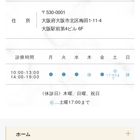
〒530-0001
住所
大阪府大阪市北区梅田1-11-4
大阪駅前第4ビル 6F
診療時間
月
火
水
木
金
土
日
10:00-13:00
休
休
17:00ま
14:00-19:00
で
《休診日》木曜、日曜、祝日
…土曜17:00まで
ホーム