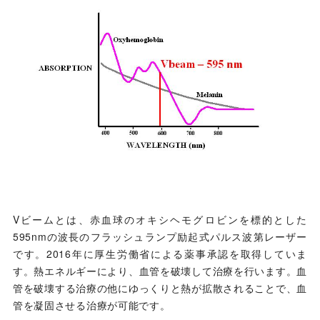
Vビームとは、赤血球のオキシヘモグロビンを標的とした
595nmの波長のフラッシュランプ励起式パルス波第レーザー
です。2016年に厚生労働省による薬事承認を取得していま
す。熱エネルギーにより、血管を破壊して治療を行います。血
管を破壊する治療の他にゆっくりと熱が拡散されることで、血
管を凝固させる治療が可能です。