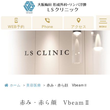
赤み・赤ら顔 VbeamⅡ｜形成外科 ＬＳクリニック 大阪梅田
WEB予約
Phone
アクセス
MENU
ホーム
美容医療
赤み・赤ら顔 VbeamⅡ
赤み・赤ら顔 VbeamⅡ