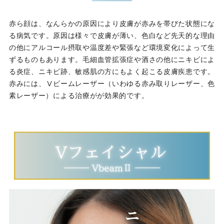
赤ら顔は、なんらかの原因により皮膚が赤みを帯びた状態にな
る病気です。原因は様々で皮膚が薄い、色白など先天的な理由
の他にアルコール摂取や温度差や緊張など環境変化によって生
ずるものもあります。毛細血管拡張症や酒さの他にニキビによ
る炎症、ニキビ跡、敏感肌の方にもよく起こる皮膚疾患です。
赤みには、Ⅴビームレーザー（いわゆる赤み取りレーザー、色
素レーザー）による治療がが効果的です。