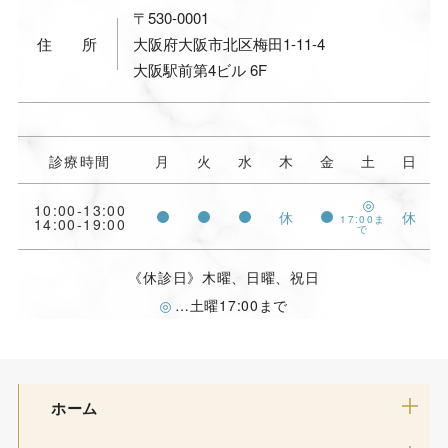
〒530-0001
住所
大阪府大阪市北区梅田1-11-4
大阪駅前第4ビル 6F
診療時間
月
火
水
木
金
土
日
10:00-13:00
休
休
17:00ま
14:00-19:00
で
《休診日》木曜、日曜、祝日
…土曜17:00まで
ホーム