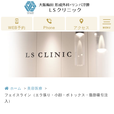
フェイスライン（エラ張り・小顔・ボトックス・脂肪吸引注入）｜形成
外科 ＬＳクリニック 大阪梅田
WEB予約
Phone
アクセス
MENU
ホーム
美容医療
フェイスライン（エラ張り・小顔・ボトックス・脂肪吸引注
入）