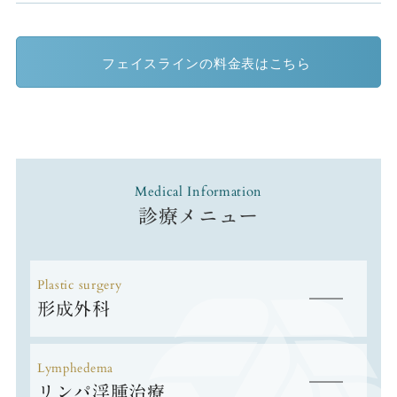
フェイスラインの料金表はこちら
Medical Information
診療メニュー
Plastic surgery
形成外科
Lymphedema
リンパ浮腫治療