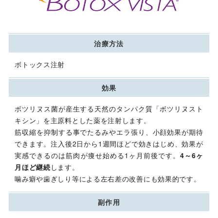
治療方法
ボトックス注射
効果
ボツリヌス菌が産生する天然のタンパク質「ボツリヌスト
キシン」を主原料とした薬を注射します。
筋収縮を抑制する事でたるみやエラ張り、小顔効果が期待
できます。注入後2日から1週間ほどで効きはじめ、効果が
実感できるのは筋肉が痩せ始める1ヶ月前後です。
4～6ヶ
月ほど継続
します。
噛み癖や歯ぎしり等による左右差の改善にも効果的です。
副作用