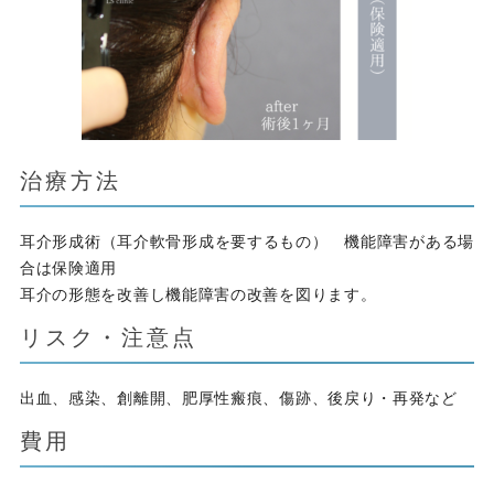
治療方法
耳介形成術（耳介軟骨形成を要するもの） 機能障害がある場
合は保険適用
耳介の形態を改善し機能障害の改善を図ります。
リスク・注意点
出血、感染、創離開、肥厚性瘢痕、傷跡、後戻り・再発など
費用