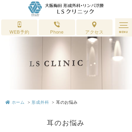
耳のお悩み｜形成外科・リンパ浮腫 ＬＳクリニック 大阪梅田
WEB予約
Phone
アクセス
MENU
ホーム
形成外科
耳のお悩み
耳のお悩み