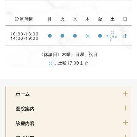
診療時間
月
火
水
木
金
土
日
10:00-13:00
休
休
17:00ま
14:00-19:00
で
《休診日》木曜、日曜、祝日
…土曜17:00まで
ホーム
医院案内
診療内容